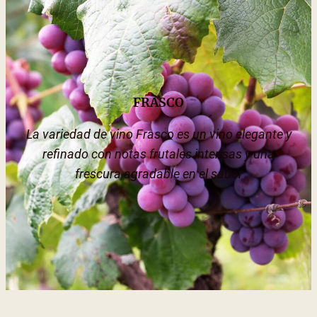
FRASCO
La variedad de vino Frasco es un vino elegante y
refinado con notas frutales intensas y una
frescura agradable en el sabor