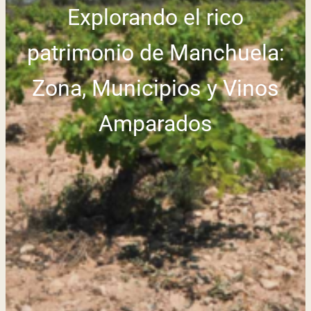
Explorando el rico
patrimonio de Manchuela:
Zona, Municipios y Vinos
Amparados