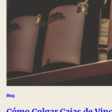
Blog
Cómo Colgar Cajas de Vino