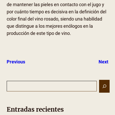
de mantener las pieles en contacto con el jugo y
por cuánto tiempo es decisiva en la definición del
color final del vino rosado, siendo una habilidad
que distingue a los mejores enólogos en la
producción de este tipo de vino.
Previous
Next
S
e
a
r
Entradas recientes
c