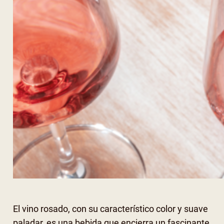
El vino rosado, con su característico color y suave
paladar, es una bebida que encierra un fascinante