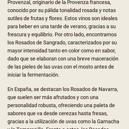
Provenzal, originario de la Provenza francesa,
conocido por su pálida tonalidad rosada y notas
sutiles de frutas y flores. Estos vinos son ideales
para beber en una tarde de verano, gracias a su
frescura y equilibrio. Por otro lado, encontramos
los Rosados de Sangrado, caracterizados por su
mayor intensidad tanto en color como en sabor,
dado que se elaboran con una breve maceración
de las pieles de las uvas con el mosto antes de
iniciar la fermentación.
En España, se destacan los Rosados de Navarra,
que suelen ser más afrutados y con una
personalidad robusta, ofreciendo una paleta de
sabores que va desde cerezas hasta fresas,
gracias a la utilización de uvas como la Garnacha