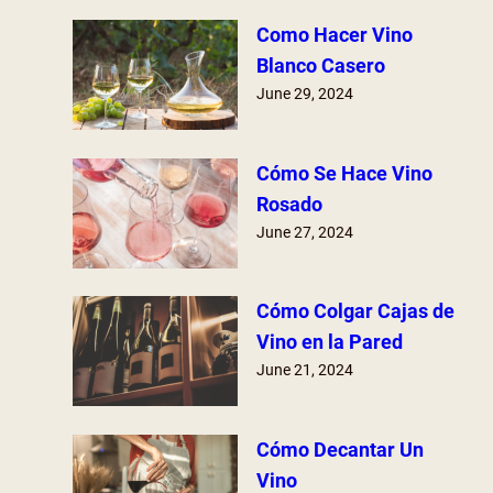
h
Como Hacer Vino
Blanco Casero
June 29, 2024
Cómo Se Hace Vino
Rosado
June 27, 2024
Cómo Colgar Cajas de
Vino en la Pared
June 21, 2024
Cómo Decantar Un
Vino