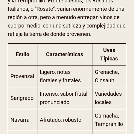
y la Tempranillo. Frente a estos, los Rosados
Italianos, o “Rosato”, varían enormemente de una
región a otra, pero a menudo entregan vinos de
cuerpo medio, con una sutileza y complejidad que
refleja la tierra de donde provienen.
Uvas
Estilo
Características
Típicas
Ligero, notas
Grenache,
Provenzal
florales y frutales
Cinsault
Intenso, sabor frutal
Variedades
Sangrado
pronunciado
locales
Garnacha,
Navarra
Afrutado, robusto
Tempranillo