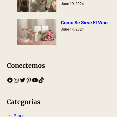
June 19, 2024
Como Se Sirve El Vino
June 14, 2024
Conectemos
Facebook
Instagram
Twitter
Pinterest
YouTube
TikTok
Categorías
Blog