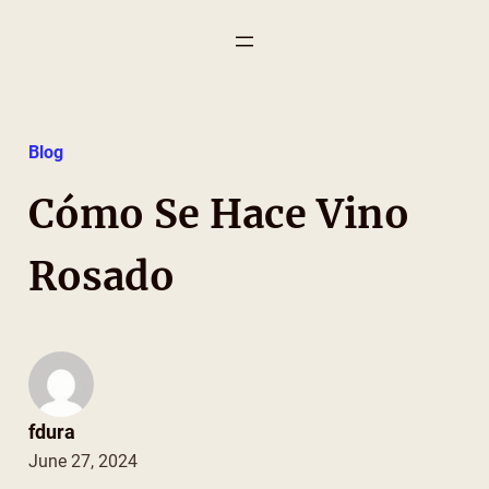
Skip
to
content
Blog
Cómo Se Hace Vino
Rosado
fdura
June 27, 2024