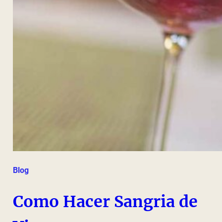
Blog
Como Hacer Sangria de