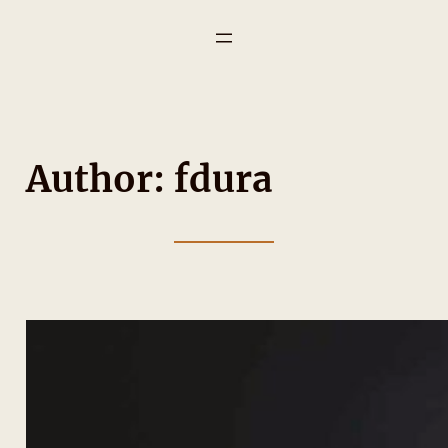
Author:
fdura