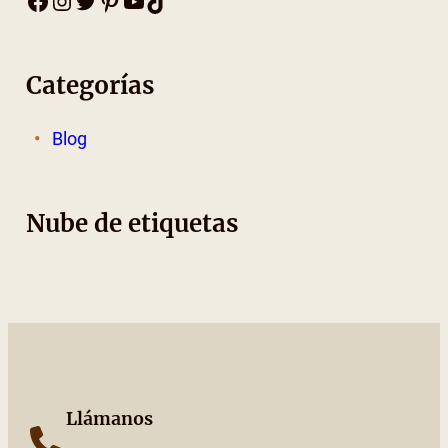
Facebook
Instagram
Twitter
Pinterest
YouTube
TikTok
Categorías
Blog
Nube de etiquetas
Llámanos