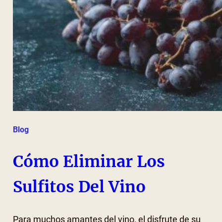
Blog
Cómo Eliminar Los
Sulfitos Del Vino
Para muchos amantes del vino, el disfrute de su