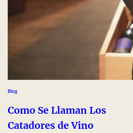
Blog
Como Se Llaman Los
Catadores de Vino