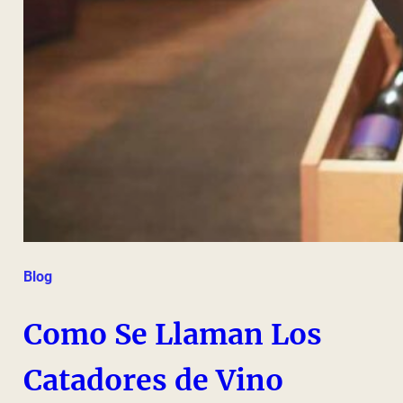
Blog
Como Se Llaman Los
Catadores de Vino