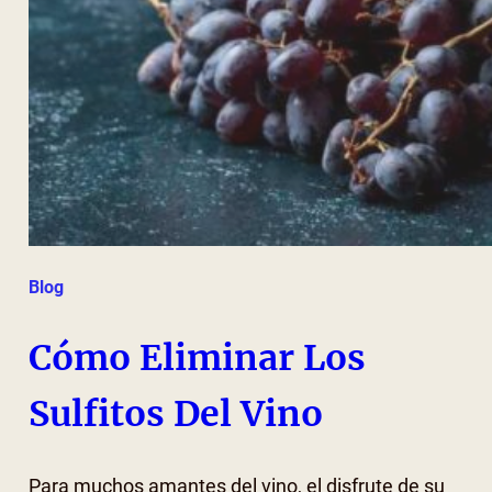
Blog
Cómo Eliminar Los
Sulfitos Del Vino
Para muchos amantes del vino, el disfrute de su