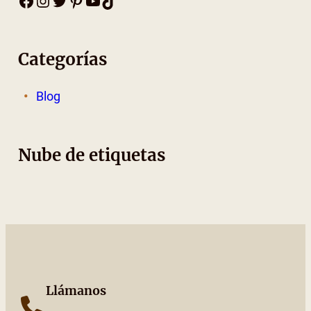
Facebook
Instagram
Twitter
Pinterest
YouTube
TikTok
Categorías
Blog
Nube de etiquetas
Llámanos