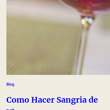
Blog
Como Hacer Sangria de