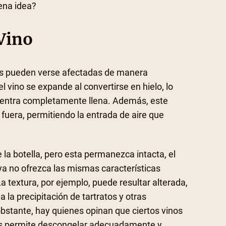
ena idea?
Vino
icas pueden verse afectadas de manera
l vino se expande al convertirse en hielo, lo
cuentra completamente llena. Además, este
uera, permitiendo la entrada de aire que
 la botella, pero esta permanezca intacta, el
a no ofrezca las mismas características
 textura, por ejemplo, puede resultar alterada,
 la precipitación de tartratos y otras
bstante, hay quienes opinan que ciertos vinos
les permite descongelar adecuadamente y