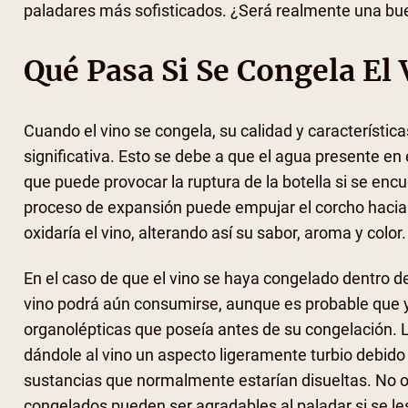
paladares más sofisticados. ¿Será realmente una bu
Qué Pasa Si Se Congela El 
Cuando el vino se congela, su calidad y característ
significativa. Esto se debe a que el agua presente en e
que puede provocar la ruptura de la botella si se en
proceso de expansión puede empujar el corcho hacia f
oxidaría el vino, alterando así su sabor, aroma y color.
En el caso de que el vino se haya congelado dentro de
vino podrá aún consumirse, aunque es probable que y
organolépticas que poseía antes de su congelación. La
dándole al vino un aspecto ligeramente turbio debido a
sustancias que normalmente estarían disueltas. No o
congelados pueden ser agradables al paladar si se 