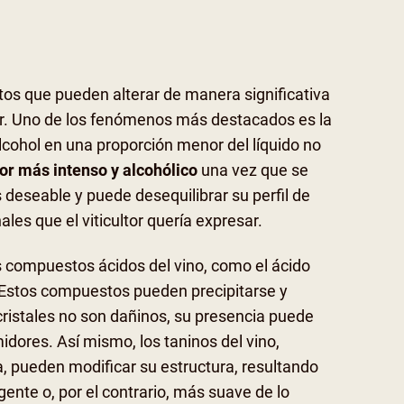
tos que pueden alterar de manera significativa
or. Uno de los fenómenos más destacados es la
alcohol en una proporción menor del líquido no
or más intenso y alcohólico
una vez que se
deseable y puede desequilibrar su perfil de
ales que el viticultor quería expresar.
 compuestos ácidos del vino, como el ácido
. Estos compuestos pueden precipitarse y
 cristales no son dañinos, su presencia puede
dores. Así mismo, los taninos del vino,
, pueden modificar su estructura, resultando
nte o, por el contrario, más suave de lo