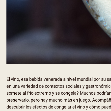
El vino, esa bebida venerada a nivel mundial por su s
en una variedad de contextos sociales y gastronómi
somete al frío extremo y se congela? Muchos podría
preservarlo, pero hay mucho más en juego. Acompáña
descubrir los efectos de congelar el vino y cómo pued