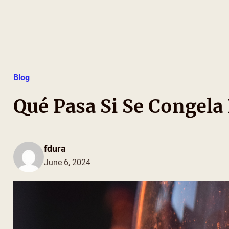
Skip
to
content
Blog
Qué Pasa Si Se Congela 
fdura
June 6, 2024