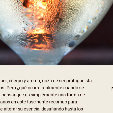
Facebo
abor, cuerpo y aroma, goza de ser protagonista
cos. Pero ¿qué ocurre realmente cuando se
n pensar que es simplemente una forma de
nos en este fascinante recorrido para
e alterar su esencia, desafiando hasta los